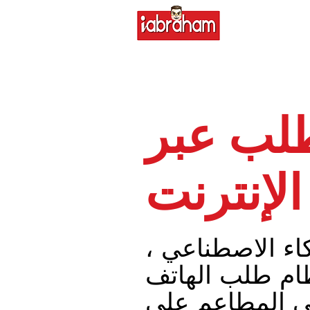
طلب عبر
الإنترنت
اء الاصطناعي ،
ام طلب الهاتف
ي المطاعم على