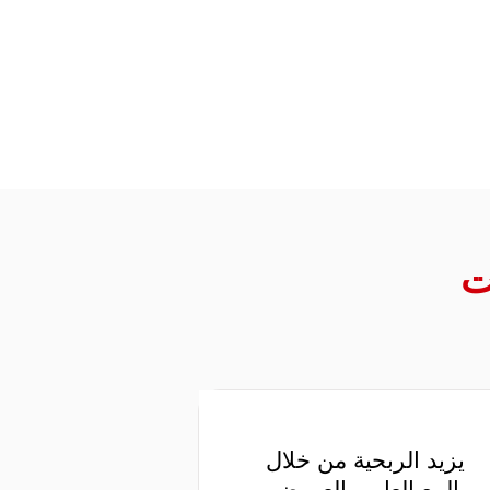
ت
يزيد الربحية من خلال
البيع العابر والعروض