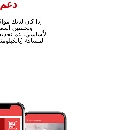
دعم 
إذا كان لديك مواق
وتحسين العملي
الأساسي. يتم تحديد
المسافة (بالكيلومترات) من المتجر المحدد.