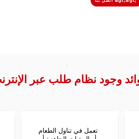
اتصل بنا &gt;&gt;
ائد وجود نظام طلب عبر الإنترن
تعمل في تناول الطعام
أو الوجبات الجاهزة أو