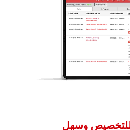
للتخصيص وسهل