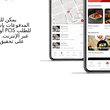
يمكن للع
المدفوعات باس
أو 
عبر الإنترنت.
على تحقيق 